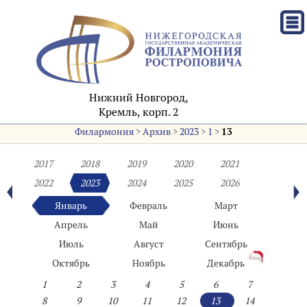
Нижний Новгород,
Кремль, корп. 2
Филармония
>
Архив
>
2023
>
1
>
13
2017
2018
2019
2020
2021
2022
2023
2024
2025
2026
Январь
Февраль
Март
Апрель
Май
Июнь
Июль
Август
Сентябрь
Октябрь
Ноябрь
Декабрь
1
2
3
4
5
6
7
8
9
10
11
12
13
14