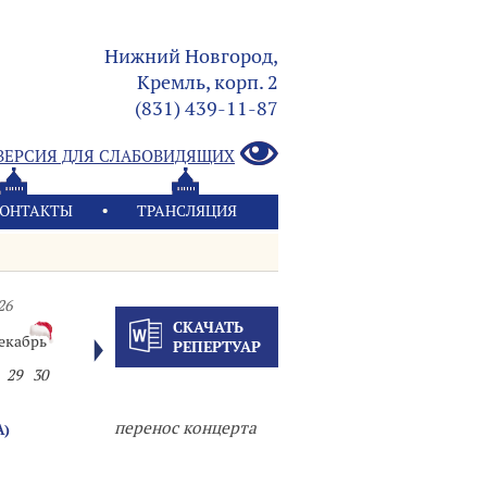
Нижний Новгород,
Кремль, корп. 2
(831) 439-11-87
ВЕРСИЯ ДЛЯ СЛАБОВИДЯЩИХ
ОНТАКТЫ
ТРАНСЛЯЦИЯ
26
СКАЧАТЬ
екабрь
РЕПЕРТУАР
29
30
перенос концерта
А)