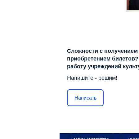
Сложности с получением
приобретением билетов? 
работу учреждений куль
Напишите - решим!
Написать