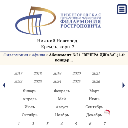
Нижний Новгород,
Кремль, корп. 2
Филармония
>
Афиша
>
Абонемент №21 "ВЕЧЕРА ДЖАЗА" (1-й
концер...
2017
2018
2019
2020
2021
2022
2023
2024
2025
2026
Январь
Февраль
Март
Апрель
Май
Июнь
Июль
Август
Сентябрь
Октябрь
Ноябрь
Декабрь
1
2
3
4
5
6
7