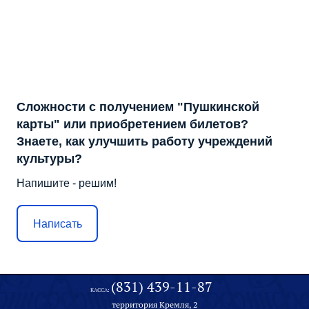
Сложности с получением "Пушкинской
карты" или приобретением билетов?
Знаете, как улучшить работу учреждений
культуры?
Напишите - решим!
Написать
(831) 439-11-87
КАССА:
территория Кремля, 2