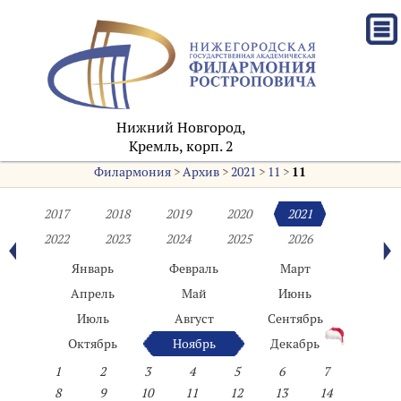
Нижний Новгород,
Кремль, корп. 2
Филармония
>
Архив
>
2021
>
11
>
11
2017
2018
2019
2020
2021
2022
2023
2024
2025
2026
Январь
Февраль
Март
Апрель
Май
Июнь
Июль
Август
Сентябрь
Октябрь
Ноябрь
Декабрь
1
2
3
4
5
6
7
8
9
10
11
12
13
14