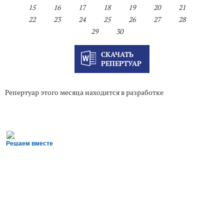
15
16
17
18
19
20
21
22
23
24
25
26
27
28
29
30
СКАЧАТЬ
РЕПЕРТУАР
Репертуар этого месяца находится в разработке
Решаем вместе