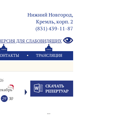
Нижний Новгород,
Кремль, корп. 2
(831) 439-11-87
ВЕРСИЯ ДЛЯ СЛАБОВИДЯЩИХ
ОНТАКТЫ
ТРАНСЛЯЦИЯ
26
СКАЧАТЬ
екабрь
РЕПЕРТУАР
29
30
...