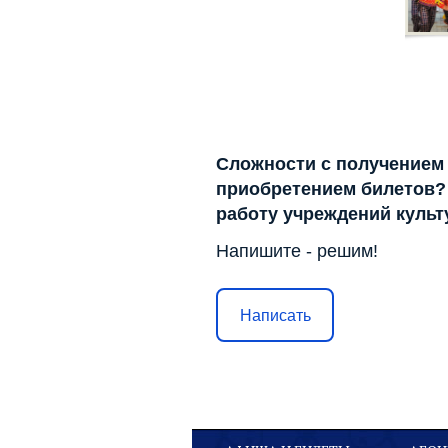
Сложности с получением
приобретением билетов? 
работу учреждений куль
Напишите - решим!
Написать