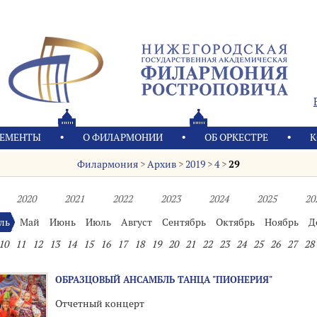
ЕМЕНТЫ
О ФИЛАРМОНИИ
OБ ОРКЕСТРЕ
К
Филармония
>
Архив
>
2019
>
4
>
29
2020
2021
2022
2023
2024
2025
20
ль
Май
Июнь
Июль
Август
Сентябрь
Октябрь
Ноябрь
Д
10
11
12
13
14
15
16
17
18
19
20
21
22
23
24
25
26
27
28
ОБРАЗЦОВЫЙ АНСАМБЛЬ ТАНЦА "ПИОНЕРИЯ"
Отчетный концерт