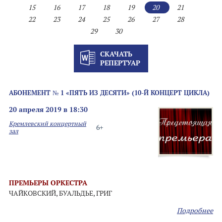
15
16
17
18
19
20
21
22
23
24
25
26
27
28
29
30
СКАЧАТЬ
РЕПЕРТУАР
АБОНЕМЕНТ № 1 «ПЯТЬ ИЗ ДЕСЯТИ» (10-Й КОНЦЕРТ ЦИКЛА)
20 апреля 2019 в 18:30
Кремлевский концертный
6+
зал
ПРЕМЬЕРЫ ОРКЕСТРА
ЧАЙКОВСКИЙ, БУАЛЬДЬЕ, ГРИГ
Подробнее