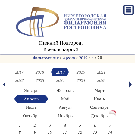
Нижний Новгород,
Кремль, корп. 2
Филармония
>
Архив
>
2019
>
4
>
20
2017
2018
2019
2020
2021
2022
2023
2024
2025
2026
Январь
Февраль
Март
Апрель
Май
Июнь
Июль
Август
Сентябрь
Октябрь
Ноябрь
Декабрь
1
2
3
4
5
6
7
8
9
10
11
12
13
14