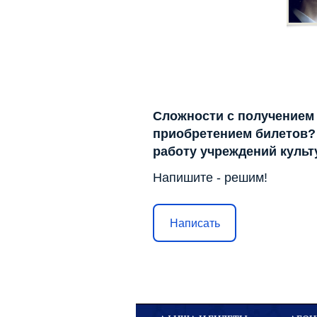
Сложности с получением
приобретением билетов? 
работу учреждений куль
Напишите - решим!
Написать