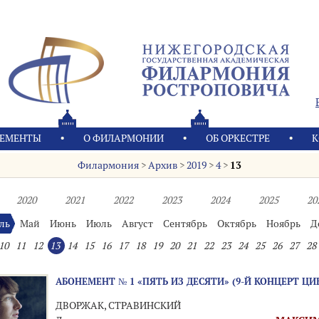
ЕМЕНТЫ
О ФИЛАРМОНИИ
OБ ОРКЕСТРЕ
К
Филармония
>
Архив
>
2019
>
4
>
13
2020
2021
2022
2023
2024
2025
20
ль
Май
Июнь
Июль
Август
Сентябрь
Октябрь
Ноябрь
Д
10
11
12
13
14
15
16
17
18
19
20
21
22
23
24
25
26
27
28
АБОНЕМЕНТ № 1 «ПЯТЬ ИЗ ДЕСЯТИ» (9-Й КОНЦЕРТ ЦИ
ДВОРЖАК, СТРАВИНСКИЙ