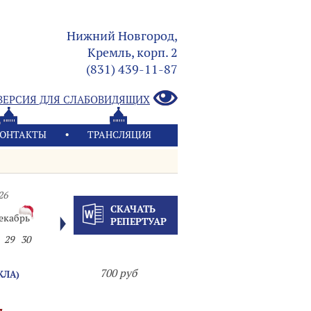
Нижний Новгород,
Кремль, корп. 2
(831) 439-11-87
ВЕРСИЯ ДЛЯ СЛАБОВИДЯЩИХ
ОНТАКТЫ
ТРАНСЛЯЦИЯ
26
СКАЧАТЬ
екабрь
РЕПЕРТУАР
29
30
700 руб
КЛА)