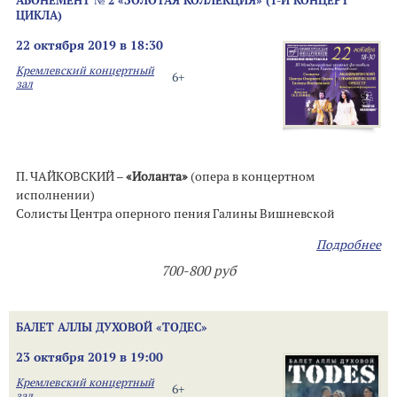
АБОНЕМЕНТ № 2 «ЗОЛОТАЯ КОЛЛЕКЦИЯ» (1-Й КОНЦЕРТ
ЦИКЛА)
22 октября 2019 в 18:30
Кремлевский концертный
6+
зал
П. ЧАЙКОВСКИЙ –
«Иоланта»
(опера в концертном
исполнении)
Солисты Центра оперного пения Галины Вишневской
Подробнее
700-800 руб
БАЛЕТ АЛЛЫ ДУХОВОЙ «ТОДЕС»
23 октября 2019 в 19:00
Кремлевский концертный
6+
зал