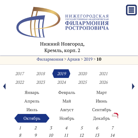
Нижний Новгород,
Кремль, корп. 2
Филармония
>
Архив
>
2019
>
10
2017
2018
2019
2020
2021
2022
2023
2024
2025
2026
Январь
Февраль
Март
Апрель
Май
Июнь
Июль
Август
Сентябрь
Октябрь
Ноябрь
Декабрь
1
2
3
4
5
6
7
8
9
10
11
12
13
14