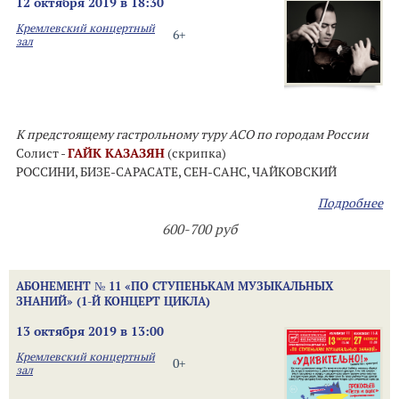
12 октября 2019 в 18:30
Кремлевский концертный
6+
зал
К предстоящему гастрольному туру АСО по городам России
Солист -
ГАЙК КАЗАЗЯН
(скрипка)
РОССИНИ, БИЗЕ-САРАСАТЕ, СЕН-САНС, ЧАЙКОВСКИЙ
Подробнее
600-700 руб
АБОНЕМЕНТ № 11 «ПО СТУПЕНЬКАМ МУЗЫКАЛЬНЫХ
ЗНАНИЙ» (1-Й КОНЦЕРТ ЦИКЛА)
13 октября 2019 в 13:00
Кремлевский концертный
0+
зал