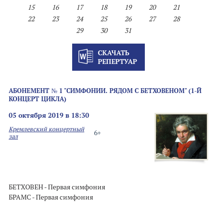
15
16
17
18
19
20
21
22
23
24
25
26
27
28
29
30
31
СКАЧАТЬ
РЕПЕРТУАР
АБОНЕМЕНТ № 1 "СИМФОНИИ. РЯДОМ С БЕТХОВЕНОМ" (1-Й
КОНЦЕРТ ЦИКЛА)
05 октября 2019 в 18:30
Кремлевский концертный
6+
зал
БЕТХОВЕН - Первая симфония
БРАМС - Первая симфония