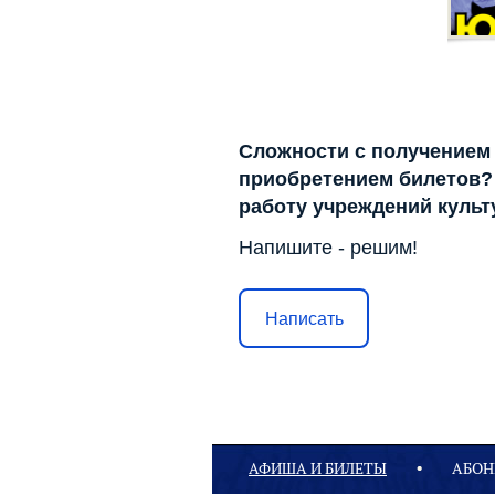
Сложности с получением
приобретением билетов? 
работу учреждений куль
Напишите - решим!
Написать
АФИША И БИЛЕТЫ
АБОН