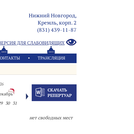
Нижний Новгород,
Кремль, корп. 2
(831) 439-11-87
ВЕРСИЯ ДЛЯ СЛАБОВИДЯЩИХ
ОНТАКТЫ
ТРАНСЛЯЦИЯ
26
СКАЧАТЬ
екабрь
РЕПЕРТУАР
29
30
31
нет свободных мест