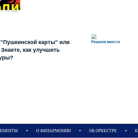
 "Пушкинской карты" или
Решаем вместе
Знаете, как улучшить
туры?
ЕМЕНТЫ
О ФИЛАРМОНИИ
OБ ОРКЕСТРЕ
К