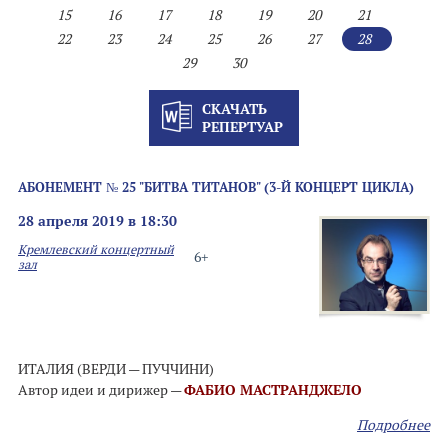
15
16
17
18
19
20
21
22
23
24
25
26
27
28
29
30
СКАЧАТЬ
РЕПЕРТУАР
АБОНЕМЕНТ № 25 "БИТВА ТИТАНОВ" (3-Й КОНЦЕРТ ЦИКЛА)
28 апреля 2019 в 18:30
Кремлевский концертный
6+
зал
ИТАЛИЯ (ВЕРДИ — ПУЧЧИНИ)
Автор идеи и дирижер —
ФАБИО МАСТРАНДЖЕЛО
Подробнее