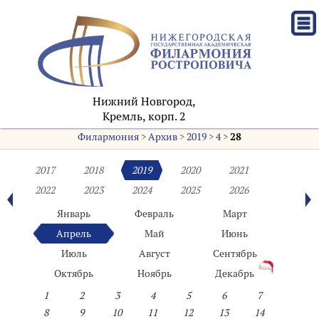
Нижний Новгород,
Кремль, корп. 2
Филармония
>
Архив
>
2019
>
4
>
28
2017
2018
2019
2020
2021
2022
2023
2024
2025
2026
Январь
Февраль
Март
Апрель
Май
Июнь
Июль
Август
Сентябрь
Октябрь
Ноябрь
Декабрь
1
2
3
4
5
6
7
8
9
10
11
12
13
14