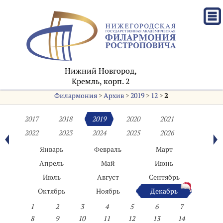
Нижний Новгород,
Кремль, корп. 2
Филармония
>
Архив
>
2019
>
12
>
2
2017
2018
2019
2020
2021
2022
2023
2024
2025
2026
Январь
Февраль
Март
Апрель
Май
Июнь
Июль
Август
Сентябрь
Октябрь
Ноябрь
Декабрь
1
2
3
4
5
6
7
8
9
10
11
12
13
14