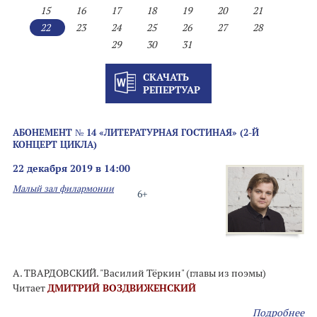
15
16
17
18
19
20
21
22
23
24
25
26
27
28
29
30
31
СКАЧАТЬ
РЕПЕРТУАР
АБОНЕМЕНТ № 14 «ЛИТЕРАТУРНАЯ ГОСТИНАЯ» (2-Й
КОНЦЕРТ ЦИКЛА)
22 декабря 2019 в 14:00
Малый зал филармонии
6+
А. ТВАРДОВСКИЙ. "Василий Тёркин" (главы из поэмы)
Читает
ДМИТРИЙ ВОЗДВИЖЕНСКИЙ
Подробнее