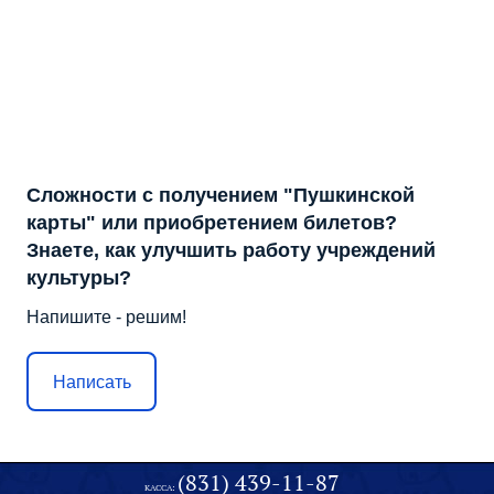
Сложности с получением "Пушкинской
карты" или приобретением билетов?
Знаете, как улучшить работу учреждений
культуры?
Напишите - решим!
Написать
(831) 439-11-87
КАССА: