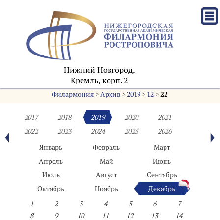
Нижний Новгород,
Кремль, корп. 2
Филармония
>
Архив
>
2019
>
12
>
22
2017
2018
2019
2020
2021
2022
2023
2024
2025
2026
Январь
Февраль
Март
Апрель
Май
Июнь
Июль
Август
Сентябрь
Октябрь
Ноябрь
Декабрь
1
2
3
4
5
6
7
8
9
10
11
12
13
14