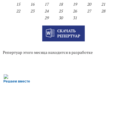
15
16
17
18
19
20
21
22
23
24
25
26
27
28
29
30
31
СКАЧАТЬ
РЕПЕРТУАР
Репертуар этого месяца находится в разработке
Решаем вместе