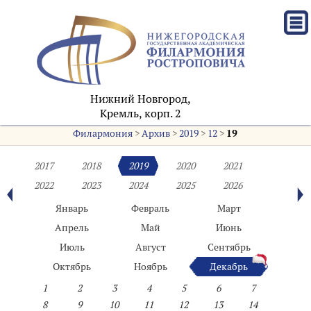
Нижний Новгород,
Кремль, корп. 2
Филармония
>
Архив
>
2019
>
12
>
19
2017
2018
2019
2020
2021
2022
2023
2024
2025
2026
Январь
Февраль
Март
Апрель
Май
Июнь
Июль
Август
Сентябрь
Октябрь
Ноябрь
Декабрь
1
2
3
4
5
6
7
8
9
10
11
12
13
14