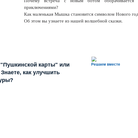
Почему встреча с новым ботом оборачивается 
приключениями?
Как маленькая Мышка становится символом Нового го
Об этом вы узнаете из нашей волшебной сказки.
 "Пушкинской карты" или
Решаем вместе
Знаете, как улучшить
туры?