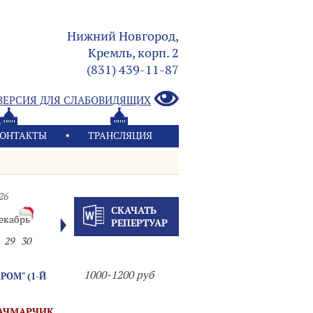
Нижний Новгород,
Кремль, корп. 2
(831) 439-11-87
ВЕРСИЯ ДЛЯ СЛАБОВИДЯЩИХ
ОНТАКТЫ
ТРАНСЛЯЦИЯ
26
СКАЧАТЬ
екабрь
РЕПЕРТУАР
29
30
1000-1200 руб
РОМ" (1-Й
КАЧМАРЧИК