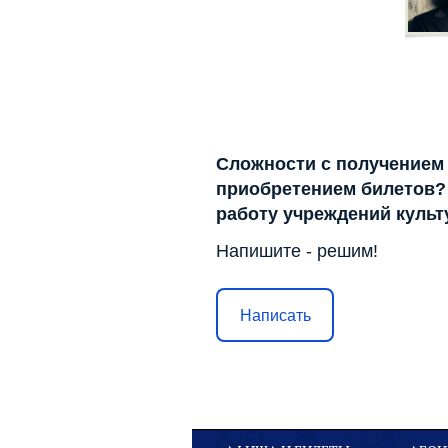
Сложности с получением
приобретением билетов? 
работу учреждений куль
Напишите - решим!
Написать