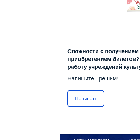
Сложности с получением
приобретением билетов? 
работу учреждений куль
Напишите - решим!
Написать