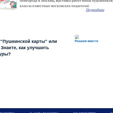
Новгорода и Москвы, выставка работ юных художников,
классы известных московских педагогов)
Подробнее
 "Пушкинской карты" или
Решаем вместе
Знаете, как улучшить
туры?