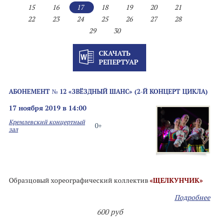
15
16
17
18
19
20
21
22
23
24
25
26
27
28
29
30
СКАЧАТЬ
РЕПЕРТУАР
АБОНЕМЕНТ № 12 «ЗВЁЗДНЫЙ ШАНС» (2-Й КОНЦЕРТ ЦИКЛА)
17 ноября 2019 в 14:00
Кремлевский концертный
0+
зал
Образцовый хореографический коллектив
«ЩЕЛКУНЧИК»
Подробнее
600 руб