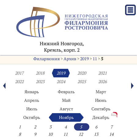
Нижний Новгород,
Кремль, корп. 2
Филармония
>
Архив
>
2019
>
11
>
5
2017
2018
2019
2020
2021
2022
2023
2024
2025
2026
Январь
Февраль
Март
Апрель
Май
Июнь
Июль
Август
Сентябрь
Октябрь
Ноябрь
Декабрь
1
2
3
4
5
6
7
8
9
10
11
12
13
14