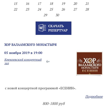
15
16
17
18
19
20
21
22
23
24
25
26
27
28
29
30
СКАЧАТЬ
РЕПЕРТУАР
ХОР ВАЛААМСКОГО МОНАСТЫРЯ
05 ноября 2019 в 19:00
Кремлевский концертный
6+
зал
с новой концертной программой «ЕСЕНИН».
Подробнее
800-1800 руб