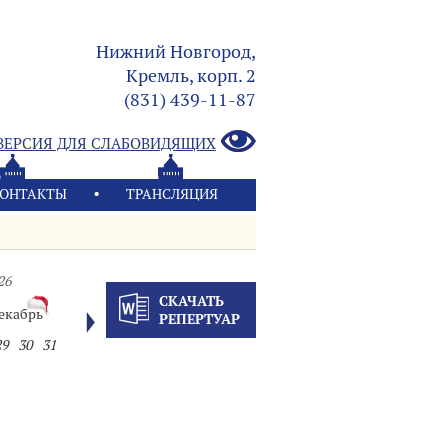
Нижний Новгород,
Кремль, корп. 2
(831) 439-11-87
ВЕРСИЯ ДЛЯ СЛАБОВИДЯЩИХ
ОНТАКТЫ
ТРАНСЛЯЦИЯ
26
СКАЧАТЬ
екабрь
РЕПЕРТУАР
29
30
31