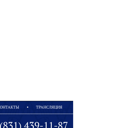
ОНТАКТЫ
ТРАНСЛЯЦИЯ
(831) 439-11-87