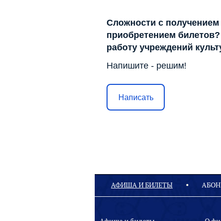
Сложности с получением
приобретением билетов? 
работу учреждений куль
Напишите - решим!
Написать
АФИША И БИЛЕТЫ
АБОН