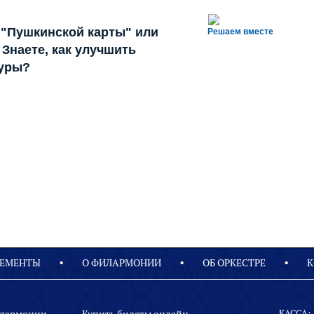
 "Пушкинской карты" или
Решаем вместе
Знаете, как улучшить
туры?
ЕМЕНТЫ
О ФИЛАРМОНИИ
OБ ОРКЕСТРЕ
К
КАССА: