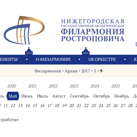
ЕМЕНТЫ
О ФИЛАРМОНИИ
OБ ОРКЕСТРЕ
К
Филармония
>
Архив
>
2017
>
5
>
9
2020
2021
2022
2023
2024
2025
20
ль
Май
Июнь
Июль
Август
Сентябрь
Октябрь
Ноябрь
Д
11
12
13
14
15
16
17
18
19
20
21
22
23
24
25
26
27
28
азработке