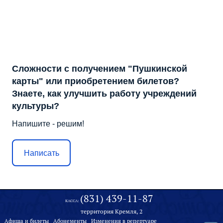
Сложности с получением "Пушкинской
карты" или приобретением билетов?
Знаете, как улучшить работу учреждений
культуры?
Напишите - решим!
Написать
(831) 439-11-87
КАССА:
территория Кремля, 2
Афиша и билеты
Абонементы
Изменения в репертуаре