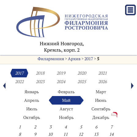
Нижний Новгород,
Кремль, корп. 2
Филармония
>
Архив
>
2017
>
5
2017
2018
2019
2020
2021
2022
2023
2024
2025
2026
Январь
Февраль
Март
Апрель
Май
Июнь
Июль
Август
Сентябрь
Октябрь
Ноябрь
Декабрь
1
2
3
4
5
6
7
8
9
10
11
12
13
14