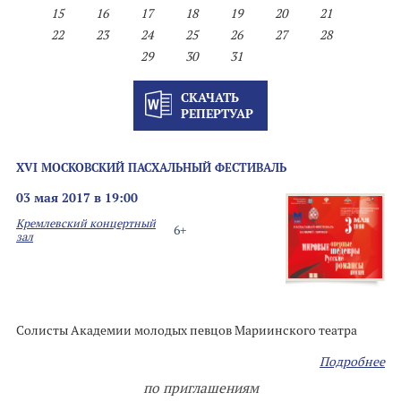
15
16
17
18
19
20
21
22
23
24
25
26
27
28
29
30
31
СКАЧАТЬ
РЕПЕРТУАР
XVI МОСКОВСКИЙ ПАСХАЛЬНЫЙ ФЕСТИВАЛЬ
03 мая 2017 в 19:00
Кремлевский концертный
6+
зал
Солисты Академии молодых певцов Мариинского театра
Подробнее
по приглашениям