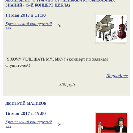
АБОНЕМЕНТ № 11-А «ПО СТУПЕНЬКАМ МУЗЫКАЛЬНЫХ
ЗНАНИЙ» (5-Й КОНЦЕРТ ЦИКЛА)
14 мая 2017 в 11:30
Кремлевский концертный
0+
зал
"Я ХОЧУ УСЛЫШАТЬ МУЗЫКУ!" (концерт по заявкам
слушателей)
Подробнее
300 руб
ДМИТРИЙ МАЛИКОВ
16 мая 2017 в 19:00
Кремлевский концертный
6+
зал