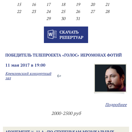
15
16
17
18
19
20
21
22
23
24
25
26
27
28
29
30
31
СКАЧАТЬ
РЕПЕРТУАР
ПОБЕДИТЕЛЬ ТЕЛЕПРОЕКТА «ГОЛОС» ИЕРОМОНАХ ФОТИЙ
11 мая 2017 в 19:00
Кремлевский концертный
6+
зал
Подробнее
2000-2500 руб