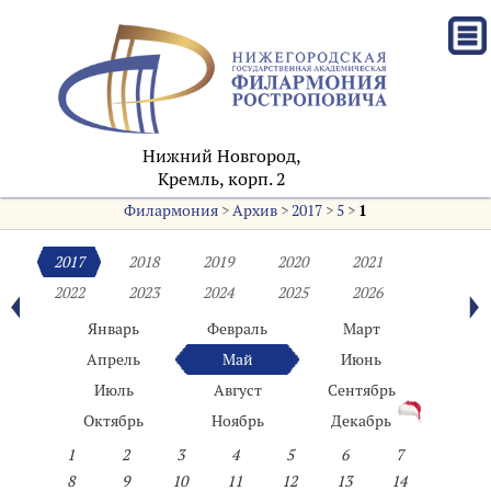
Нижний Новгород,
Кремль, корп. 2
Филармония
>
Архив
>
2017
>
5
>
1
2017
2018
2019
2020
2021
2022
2023
2024
2025
2026
Январь
Февраль
Март
Апрель
Май
Июнь
Июль
Август
Сентябрь
Октябрь
Ноябрь
Декабрь
1
2
3
4
5
6
7
8
9
10
11
12
13
14