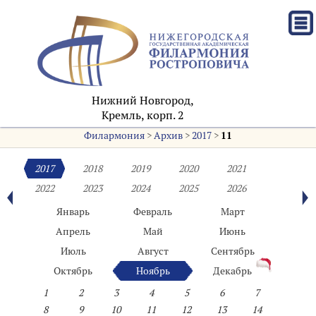
Нижний Новгород,
Кремль, корп. 2
Филармония
>
Архив
>
2017
>
11
2017
2018
2019
2020
2021
2022
2023
2024
2025
2026
Январь
Февраль
Март
Апрель
Май
Июнь
Июль
Август
Сентябрь
Октябрь
Ноябрь
Декабрь
1
2
3
4
5
6
7
8
9
10
11
12
13
14