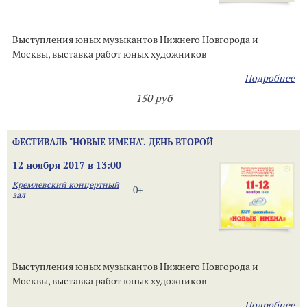
Выступления юных музыкантов Нижнего Новгорода и
Москвы, выставка работ юных художников
Подробнее
150 руб
ФЕСТИВАЛЬ "НОВЫЕ ИМЕНА". ДЕНЬ ВТОРОЙ
12 ноября 2017 в 13:00
Кремлевский концертный
0+
зал
Выступления юных музыкантов Нижнего Новгорода и
Москвы, выставка работ юных художников
Подробнее