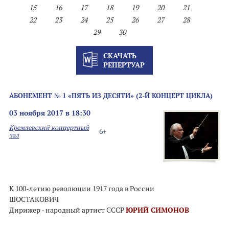
15
16
17
18
19
20
21
22
23
24
25
26
27
28
29
30
СКАЧАТЬ
РЕПЕРТУАР
АБОНЕМЕНТ № 1 «ПЯТЬ ИЗ ДЕСЯТИ» (2-Й КОНЦЕРТ ЦИКЛА)
03 ноября 2017 в 18:30
Кремлевский концертный
6+
зал
К 100-летию революции 1917 года в России
ШОСТАКОВИЧ
Дирижер - народный артист СССР
ЮРИЙ СИМОНОВ