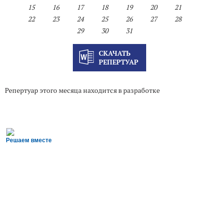
15
16
17
18
19
20
21
22
23
24
25
26
27
28
29
30
31
СКАЧАТЬ
РЕПЕРТУАР
Репертуар этого месяца находится в разработке
Решаем вместе