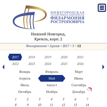
Нижний Новгород,
Кремль, корп. 2
Филармония
>
Архив
>
2017
>
5
>
12
2017
2018
2019
2020
2021
2022
2023
2024
2025
2026
Январь
Февраль
Март
Апрель
Май
Июнь
Июль
Август
Сентябрь
Октябрь
Ноябрь
Декабрь
1
2
3
4
5
6
7
8
9
10
11
12
13
14