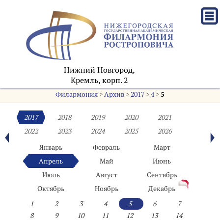
Нижний Новгород,
Кремль, корп. 2
Филармония
>
Архив
>
2017
>
4
>
5
2017
2018
2019
2020
2021
2022
2023
2024
2025
2026
Январь
Февраль
Март
Апрель
Май
Июнь
Июль
Август
Сентябрь
Октябрь
Ноябрь
Декабрь
1
2
3
4
5
6
7
8
9
10
11
12
13
14