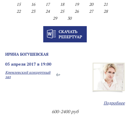
15
16
17
18
19
20
21
22
23
24
25
26
27
28
29
30
СКАЧАТЬ
РЕПЕРТУАР
ИРИНА БОГУШЕВСКАЯ
05 апреля 2017 в 19:00
Кремлевский концертный
6+
зал
Подробнее
600-2400 руб