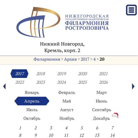
Нижний Новгород,
Кремль, корп. 2
Филармония
>
Архив
>
2017
>
4
>
20
2017
2018
2019
2020
2021
2022
2023
2024
2025
2026
Январь
Февраль
Март
Апрель
Май
Июнь
Июль
Август
Сентябрь
Октябрь
Ноябрь
Декабрь
1
2
3
4
5
6
7
8
9
10
11
12
13
14