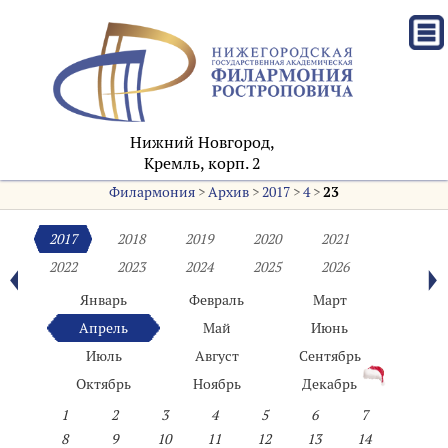
Нижний Новгород,
Кремль, корп. 2
Филармония
>
Архив
>
2017
>
4
>
23
2017
2018
2019
2020
2021
2022
2023
2024
2025
2026
Январь
Февраль
Март
Апрель
Май
Июнь
Июль
Август
Сентябрь
Октябрь
Ноябрь
Декабрь
1
2
3
4
5
6
7
8
9
10
11
12
13
14