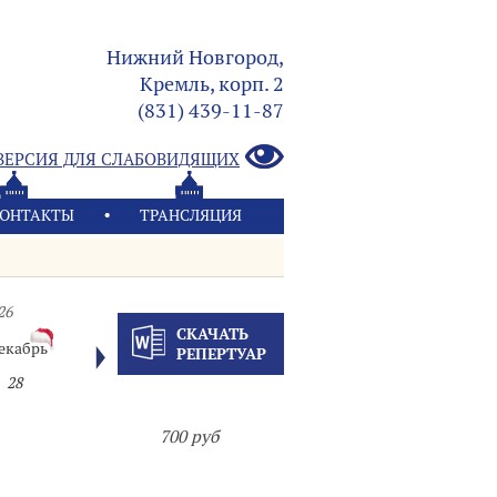
Нижний Новгород,
Кремль, корп. 2
(831) 439-11-87
ВЕРСИЯ ДЛЯ СЛАБОВИДЯЩИХ
ОНТАКТЫ
ТРАНСЛЯЦИЯ
26
СКАЧАТЬ
екабрь
РЕПЕРТУАР
28
700 руб