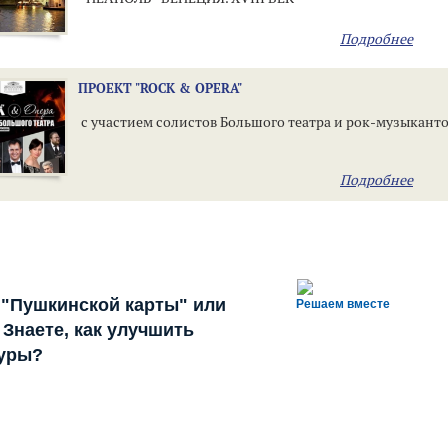
Подробнее
ПРОЕКТ "ROCK & ОPERA"
c участием солистов Большого театра и рок-музыкант
Подробнее
 "Пушкинской карты" или
Решаем вместе
Знаете, как улучшить
туры?