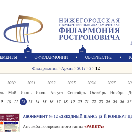
ЕМЕНТЫ
О ФИЛАРМОНИИ
OБ ОРКЕСТРЕ
К
Филармония
>
Архив
>
2017
>
2
>
12
2020
2021
2022
2023
2024
2025
20
ль
Май
Июнь
Июль
Август
Сентябрь
Октябрь
Ноябрь
Д
9
10
11
12
13
14
15
16
17
18
19
20
21
22
23
24
25
26
27
АБОНЕМЕНТ № 12 «ЗВЕЗДНЫЙ ШАНС» (5-Й КОНЦЕРТ Ц
Ансамбль современного танца
«РАКЕТА»