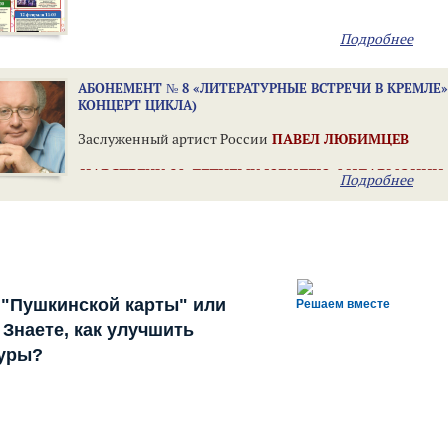
Подробнее
АБОНЕМЕНТ № 8 «ЛИТЕРАТУРНЫЕ ВСТРЕЧИ В КРЕМЛЕ» 
КОНЦЕРТ ЦИКЛА)
Заслуженный артист России
ПАВЕЛ ЛЮБ
НАВСТРЕЧУ 80-ЛЕТНЕМУ ЮБИЛЕЮ ФИЛАРМОНИИ
Подробнее
 "Пушкинской карты" или
Решаем вместе
Знаете, как улучшить
туры?