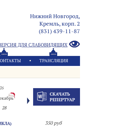
Нижний Новгород,
Кремль, корп. 2
(831) 439-11-87
ВЕРСИЯ ДЛЯ СЛАБОВИДЯЩИХ
ОНТАКТЫ
ТРАНСЛЯЦИЯ
26
СКАЧАТЬ
екабрь
РЕПЕРТУАР
28
350 руб
ИКЛА)