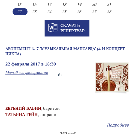
15
16
17
18
19
20
21
22
23
24
25
26
27
28
СКАЧАТЬ
РЕПЕРТУАР
АБОНЕМЕНТ № 7 "МУЗЫКАЛЬНАЯ МАНСАРДА" (4-Й КОНЦЕРТ
ЦИКЛА)
22 февраля 2017 в 18:30
Малый зал филармонии
6+
ЕВГЕНИЙ БАБИН
, баритон
ТАТЬЯНА ГЕЙН
, сопрано
Подробнее
250 руб