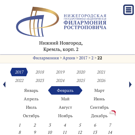
Нижний Новгород,
Кремль, корп. 2
Филармония
>
Архив
>
2017
>
2
>
22
2017
2018
2019
2020
2021
2022
2023
2024
2025
2026
Январь
Февраль
Март
Апрель
Май
Июнь
Июль
Август
Сентябрь
Октябрь
Ноябрь
Декабрь
1
2
3
4
5
6
7
8
9
10
11
12
13
14