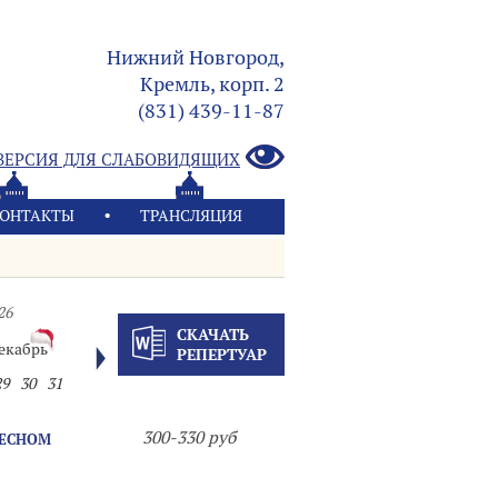
Нижний Новгород,
Кремль, корп. 2
(831) 439-11-87
ВЕРСИЯ ДЛЯ СЛАБОВИДЯЩИХ
ОНТАКТЫ
ТРАНСЛЯЦИЯ
26
СКАЧАТЬ
екабрь
РЕПЕРТУАР
29
30
31
300-330 руб
ДЕСНОМ