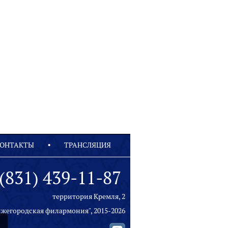
ОНТАКТЫ
ТРАНСЛЯЦИЯ
(831) 439-11-87
территория Кремля, 2
ижегородская филармония", 2015-2026