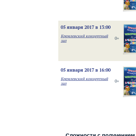
05 января 2017 в 13:00
Кремлевский концертный
0+
зал
05 января 2017 в 16:00
Кремлевский концертный
0+
зал
Сложности с получением