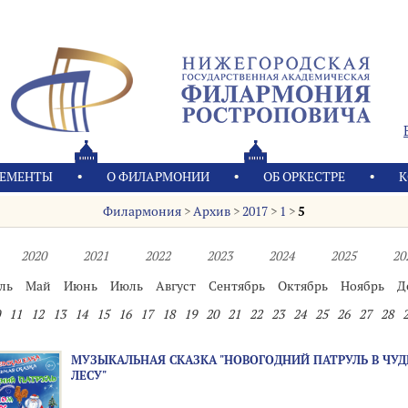
ЕМЕНТЫ
О ФИЛАРМОНИИ
OБ ОРКЕСТРЕ
К
Филармония
>
Архив
>
2017
>
1
>
5
2020
2021
2022
2023
2024
2025
20
ль
Май
Июнь
Июль
Август
Сентябрь
Октябрь
Ноябрь
Д
11
12
13
14
15
16
17
18
19
20
21
22
23
24
25
26
27
28
МУЗЫКАЛЬНАЯ СКАЗКА "НОВОГОДНИЙ ПАТРУЛЬ В ЧУ
ЛЕСУ"