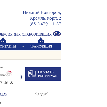
Нижний Новгород,
Кремль, корп. 2
(831) 439-11-87
ВЕРСИЯ ДЛЯ СЛАБОВИДЯЩИХ
ОНТАКТЫ
ТРАНСЛЯЦИЯ
26
СКАЧАТЬ
екабрь
РЕПЕРТУАР
29
30
31
500 руб
КЛА)
)