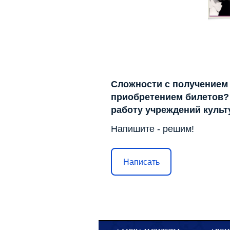
Сложности с получением
приобретением билетов? 
работу учреждений куль
Напишите - решим!
Написать