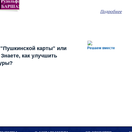
Подробнее
 "Пушкинской карты" или
Решаем вместе
Знаете, как улучшить
туры?