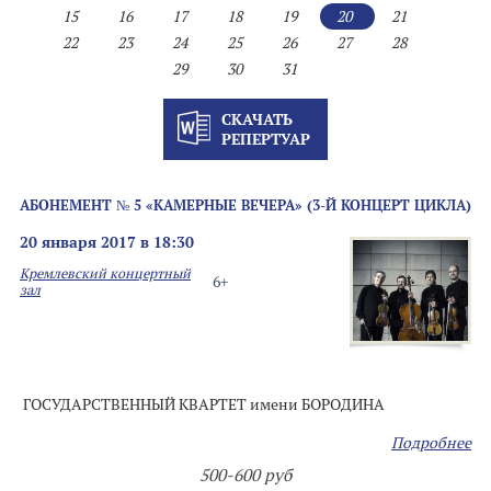
15
16
17
18
19
20
21
22
23
24
25
26
27
28
29
30
31
СКАЧАТЬ
РЕПЕРТУАР
АБОНЕМЕНТ № 5 «КАМЕРНЫЕ ВЕЧЕРА» (3-Й КОНЦЕРТ ЦИКЛА)
20 января 2017 в 18:30
Кремлевский концертный
6+
зал
ГОСУДАРСТВЕННЫЙ КВАРТЕТ имени БОРОДИНА
Подробнее
500-600 руб