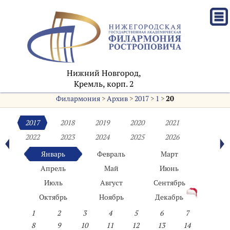
Нижний Новгород,
Кремль, корп. 2
Филармония
>
Архив
>
2017
>
1
>
20
2017
2018
2019
2020
2021
2022
2023
2024
2025
2026
Январь
Февраль
Март
Апрель
Май
Июнь
Июль
Август
Сентябрь
Октябрь
Ноябрь
Декабрь
1
2
3
4
5
6
7
8
9
10
11
12
13
14