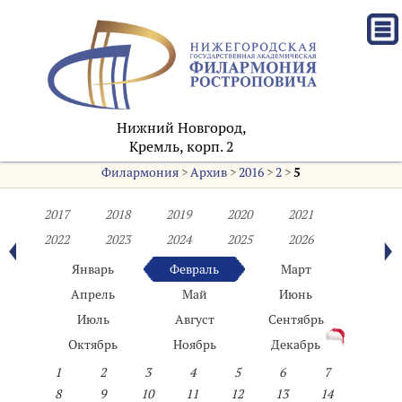
Нижний Новгород,
Кремль, корп. 2
Филармония
>
Архив
>
2016
>
2
>
5
2017
2018
2019
2020
2021
2022
2023
2024
2025
2026
Январь
Февраль
Март
Апрель
Май
Июнь
Июль
Август
Сентябрь
Октябрь
Ноябрь
Декабрь
1
2
3
4
5
6
7
8
9
10
11
12
13
14