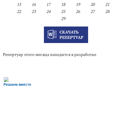
15
16
17
18
19
20
21
22
23
24
25
26
27
28
29
СКАЧАТЬ
РЕПЕРТУАР
Репертуар этого месяца находится в разработке
Решаем вместе