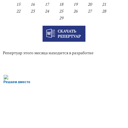
15
16
17
18
19
20
21
22
23
24
25
26
27
28
29
СКАЧАТЬ
РЕПЕРТУАР
Репертуар этого месяца находится в разработке
Решаем вместе