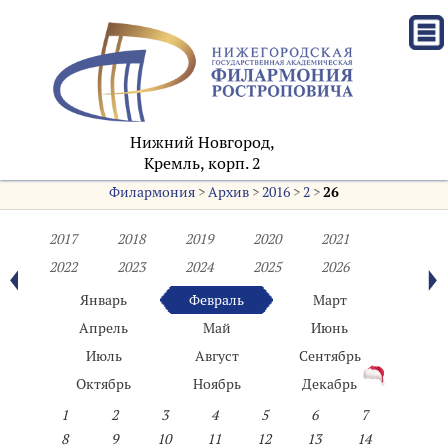
Нижний Новгород,
Кремль, корп. 2
Филармония
>
Архив
>
2016
>
2
>
26
2017
2018
2019
2020
2021
2022
2023
2024
2025
2026
Январь
Февраль
Март
Апрель
Май
Июнь
Июль
Август
Сентябрь
Октябрь
Ноябрь
Декабрь
1
2
3
4
5
6
7
8
9
10
11
12
13
14