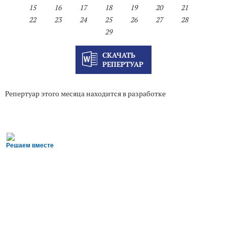
15
16
17
18
19
20
21
22
23
24
25
26
27
28
29
СКАЧАТЬ
РЕПЕРТУАР
Репертуар этого месяца находится в разработке
Решаем вместе