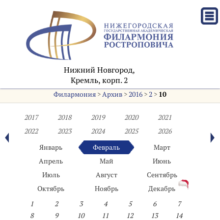
Нижний Новгород,
Кремль, корп. 2
Филармония
>
Архив
>
2016
>
2
>
10
2017
2018
2019
2020
2021
2022
2023
2024
2025
2026
Январь
Февраль
Март
Апрель
Май
Июнь
Июль
Август
Сентябрь
Октябрь
Ноябрь
Декабрь
1
2
3
4
5
6
7
8
9
10
11
12
13
14