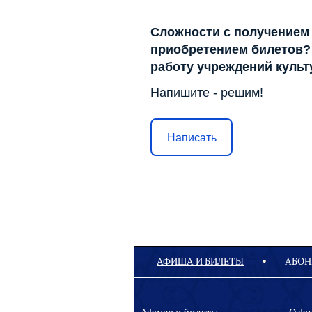
Сложности с получением
приобретением билетов? 
работу учреждений куль
Напишите - решим!
Написать
АФИША И БИЛЕТЫ
АБОН