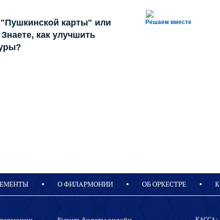
 "Пушкинской карты" или
Решаем вместе
Знаете, как улучшить
туры?
ЕМЕНТЫ
О ФИЛАРМОНИИ
OБ ОРКЕСТРЕ
К
КАССА: