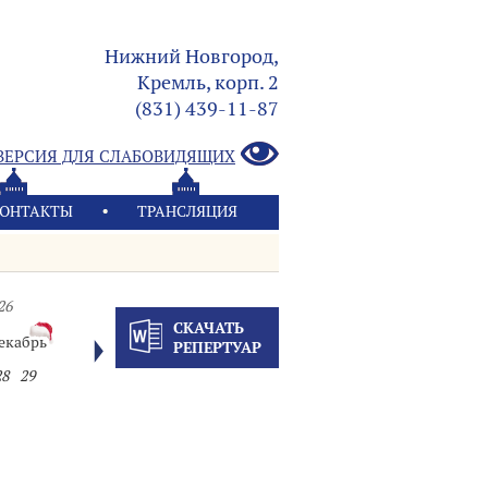
Нижний Новгород,
Кремль, корп. 2
(831) 439-11-87
ВЕРСИЯ ДЛЯ СЛАБОВИДЯЩИХ
ОНТАКТЫ
ТРАНСЛЯЦИЯ
26
СКАЧАТЬ
екабрь
РЕПЕРТУАР
28
29