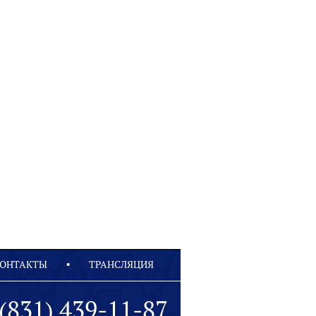
ОНТАКТЫ
ТРАНСЛЯЦИЯ
(831) 439-11-87