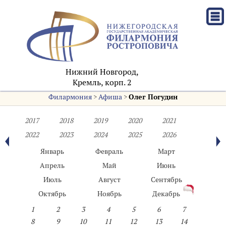
Нижний Новгород,
Кремль, корп. 2
Филармония
>
Афиша
>
Олег Погудин
2017
2018
2019
2020
2021
2022
2023
2024
2025
2026
Январь
Февраль
Март
Апрель
Май
Июнь
Июль
Август
Сентябрь
Октябрь
Ноябрь
Декабрь
1
2
3
4
5
6
7
8
9
10
11
12
13
14