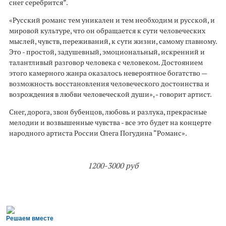
снег серебрится”.
«Русский романс тем уникален и тем необходим и русской, и
мировой культуре, что он обращается к сути человеческих
мыслей, чувств, переживаний, к сути жизни, самому главному.
Это - простой, задушевный, эмоциональный, искренний и
талантливый разговор человека с человеком. Достоянием
этого камерного жанра оказалось невероятное богатство —
возможность восстановления человеческого достоинства и
возрождения в любви человеческой души», - говорит артист.
Снег, дорога, звон бубенцов, любовь и разлука, прекрасные
мелодии и возвышенные чувства - все это будет на концерте
народного артиста России Олега Погудина “Романс».
1200-3000 руб
Решаем вместе