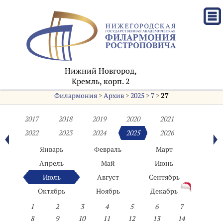
Нижний Новгород,
Кремль, корп. 2
Филармония
>
Архив
>
2025
>
7
>
27
2017
2018
2019
2020
2021
2022
2023
2024
2025
2026
Январь
Февраль
Март
Апрель
Май
Июнь
Июль
Август
Сентябрь
Октябрь
Ноябрь
Декабрь
1
2
3
4
5
6
7
8
9
10
11
12
13
14