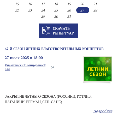
15
16
17
18
19
20
21
22
23
24
25
26
27
28
29
30
31
СКАЧАТЬ
РЕПЕРТУАР
67-Й СЕЗОН ЛЕТНИХ БЛАГОТВОРИТЕЛЬНЫХ КОНЦЕРТОВ
27 июля 2025 в 18:00
Кремлевский концертный
6+
зал
ЗАКРЫТИЕ ЛЕТНЕГО СЕЗОНА (РОССИНИ, ГОТЛИБ,
ПАГАНИНИ, БЕРМАН, СЕН-САНС)
Подробнее