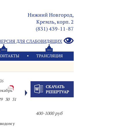
Нижний Новгород,
Кремль, корп. 2
(831) 439-11-87
ВЕРСИЯ ДЛЯ СЛАБОВИДЯЩИХ
ОНТАКТЫ
ТРАНСЛЯЦИЯ
26
СКАЧАТЬ
екабрь
РЕПЕРТУАР
29
30
31
400-1000 руб
оводом у