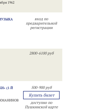
ября 1962
вход по
 МУЗЫКА
предварительной
регистрации
2800-6100 руб
500-900 руб
И» (1-Й
Купить билет
РАХМАНИНОВ
доступно по
Пушкинской карте