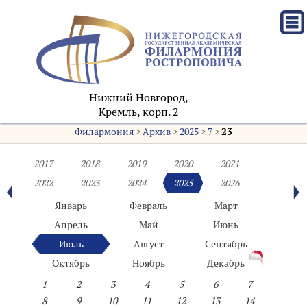
Нижний Новгород,
Кремль, корп. 2
Филармония
>
Архив
>
2025
>
7
>
23
2017
2018
2019
2020
2021
2022
2023
2024
2025
2026
Январь
Февраль
Март
Апрель
Май
Июнь
Июль
Август
Сентябрь
Октябрь
Ноябрь
Декабрь
1
2
3
4
5
6
7
8
9
10
11
12
13
14