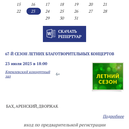
15
16
17
18
19
20
21
22
23
24
25
26
27
28
29
30
31
СКАЧАТЬ
РЕПЕРТУАР
67-Й СЕЗОН ЛЕТНИХ БЛАГОТВОРИТЕЛЬНЫХ КОНЦЕРТОВ
23 июля 2025 в 18:00
Кремлевский концертный
6+
зал
БАХ, АРЕНСКИЙ, ДВОРЖАК
Подробнее
вход по предварительной регистрации