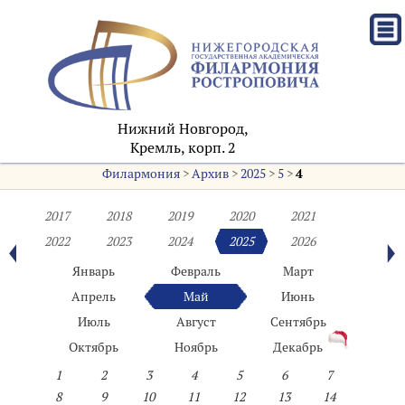
Нижний Новгород,
Кремль, корп. 2
Филармония
>
Архив
>
2025
>
5
>
4
2017
2018
2019
2020
2021
2022
2023
2024
2025
2026
Январь
Февраль
Март
Апрель
Май
Июнь
Июль
Август
Сентябрь
Октябрь
Ноябрь
Декабрь
1
2
3
4
5
6
7
8
9
10
11
12
13
14