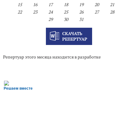
15
16
17
18
19
20
21
22
23
24
25
26
27
28
29
30
31
СКАЧАТЬ
РЕПЕРТУАР
Репертуар этого месяца находится в разработке
Решаем вместе