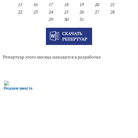
15
16
17
18
19
20
21
22
23
24
25
26
27
28
29
30
31
СКАЧАТЬ
РЕПЕРТУАР
Репертуар этого месяца находится в разработке
Решаем вместе