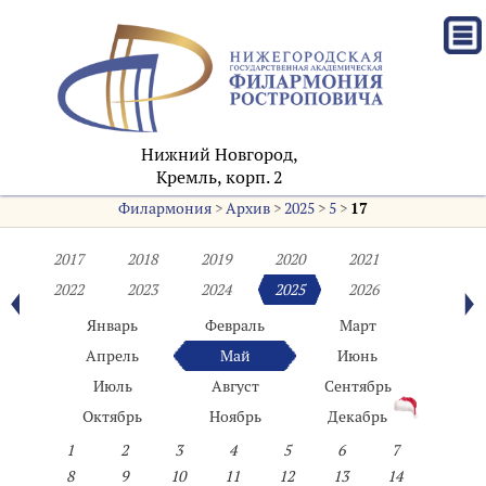
Нижний Новгород,
Кремль, корп. 2
Филармония
>
Архив
>
2025
>
5
>
17
2017
2018
2019
2020
2021
2022
2023
2024
2025
2026
Январь
Февраль
Март
Апрель
Май
Июнь
Июль
Август
Сентябрь
Октябрь
Ноябрь
Декабрь
1
2
3
4
5
6
7
8
9
10
11
12
13
14