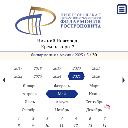
Нижний Новгород,
Кремль, корп. 2
Филармония
>
Архив
>
2025
>
5
>
30
2017
2018
2019
2020
2021
2022
2023
2024
2025
2026
Январь
Февраль
Март
Апрель
Май
Июнь
Июль
Август
Сентябрь
Октябрь
Ноябрь
Декабрь
1
2
3
4
5
6
7
8
9
10
11
12
13
14