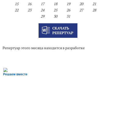
15
16
17
18
19
20
21
22
23
24
25
26
27
28
29
30
31
СКАЧАТЬ
РЕПЕРТУАР
Репертуар этого месяца находится в разработке
Решаем вместе