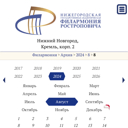
Нижний Новгород,
Кремль, корп. 2
Филармония
>
Архив
>
2024
>
8
>
8
2017
2018
2019
2020
2021
2022
2023
2024
2025
2026
Январь
Февраль
Март
Апрель
Май
Июнь
Июль
Август
Сентябрь
Октябрь
Ноябрь
Декабрь
1
2
3
4
5
6
7
8
9
10
11
12
13
14