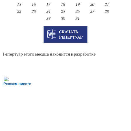
15
16
17
18
19
20
21
22
23
24
25
26
27
28
29
30
31
СКАЧАТЬ
РЕПЕРТУАР
Репертуар этого месяца находится в разработке
Решаем вместе