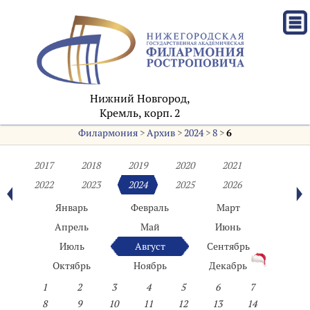
Нижний Новгород,
Кремль, корп. 2
Филармония
>
Архив
>
2024
>
8
>
6
2017
2018
2019
2020
2021
2022
2023
2024
2025
2026
Январь
Февраль
Март
Апрель
Май
Июнь
Июль
Август
Сентябрь
Октябрь
Ноябрь
Декабрь
1
2
3
4
5
6
7
8
9
10
11
12
13
14