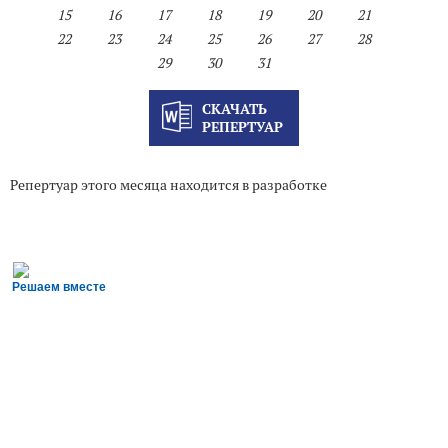
15
16
17
18
19
20
21
22
23
24
25
26
27
28
29
30
31
СКАЧАТЬ
РЕПЕРТУАР
Репертуар этого месяца находится в разработке
Решаем вместе