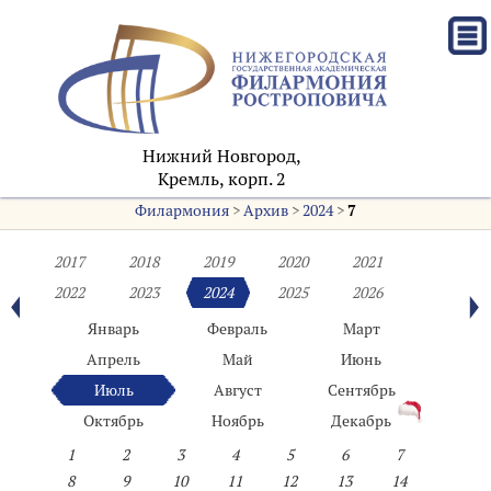
Нижний Новгород,
Кремль, корп. 2
Филармония
>
Архив
>
2024
>
7
2017
2018
2019
2020
2021
2022
2023
2024
2025
2026
Январь
Февраль
Март
Апрель
Май
Июнь
Июль
Август
Сентябрь
Октябрь
Ноябрь
Декабрь
1
2
3
4
5
6
7
8
9
10
11
12
13
14