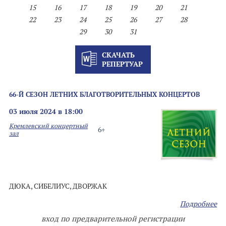
15
16
17
18
19
20
21
22
23
24
25
26
27
28
29
30
31
СКАЧАТЬ
РЕПЕРТУАР
66-Й СЕЗОН ЛЕТНИХ БЛАГОТВОРИТЕЛЬНЫХ КОНЦЕРТОВ
03 июля 2024 в 18:00
Кремлевский концертный
6+
зал
ДЮКА, СИБЕЛИУС, ДВОРЖАК
Подробнее
вход по предварительной регистрации