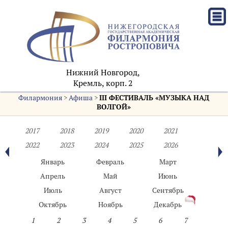
Нижний Новгород,
Кремль, корп. 2
Филармония
>
Афиша
>
III ФЕСТИВАЛЬ «МУЗЫКА НАД
ВОЛГОЙ»
2017
2018
2019
2020
2021
2022
2023
2024
2025
2026
Январь
Февраль
Март
Апрель
Май
Июнь
Июль
Август
Сентябрь
Октябрь
Ноябрь
Декабрь
1
2
3
4
5
6
7