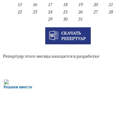
15
16
17
18
19
20
21
22
23
24
25
26
27
28
29
30
31
СКАЧАТЬ
РЕПЕРТУАР
Репертуар этого месяца находится в разработке
Решаем вместе