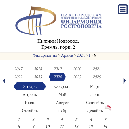
Нижний Новгород,
Кремль, корп. 2
Филармония
>
Архив
>
2024
>
1
>
9
2017
2018
2019
2020
2021
2022
2023
2024
2025
2026
Январь
Февраль
Март
Апрель
Май
Июнь
Июль
Август
Сентябрь
Октябрь
Ноябрь
Декабрь
1
2
3
4
5
6
7
8
9
10
11
12
13
14