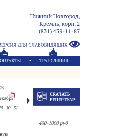
Нижний Новгород,
Кремль, корп. 2
(831) 439-11-87
ВЕРСИЯ ДЛЯ СЛАБОВИДЯЩИХ
ОНТАКТЫ
ТРАНСЛЯЦИЯ
26
СКАЧАТЬ
екабрь
РЕПЕРТУАР
29
30
31
400-1000 руб
сную