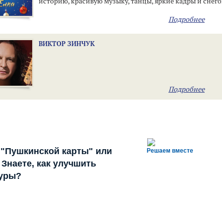
историю, красивую музыку, танцы, яркие кадры и снего
Подробнее
ВИКТОР ЗИНЧУК
Подробнее
 "Пушкинской карты" или
Решаем вместе
Знаете, как улучшить
туры?