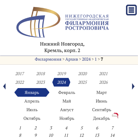
Нижний Новгород,
Кремль, корп. 2
Филармония
>
Архив
>
2024
>
1
>
7
2017
2018
2019
2020
2021
2022
2023
2024
2025
2026
Январь
Февраль
Март
Апрель
Май
Июнь
Июль
Август
Сентябрь
Октябрь
Ноябрь
Декабрь
1
2
3
4
5
6
7
8
9
10
11
12
13
14