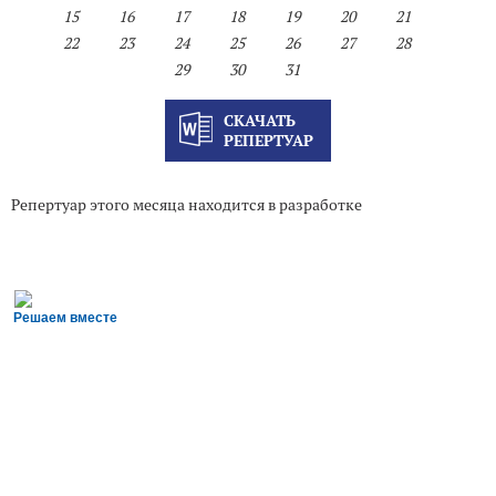
15
16
17
18
19
20
21
22
23
24
25
26
27
28
29
30
31
СКАЧАТЬ
РЕПЕРТУАР
Репертуар этого месяца находится в разработке
Решаем вместе